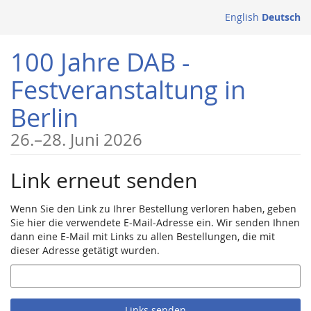
Zum
English
Deutsch
Haupt-
Inhalt
100 Jahre DAB -
springen
Festveranstaltung in
Berlin
bis
26.
–
28. Juni 2026
Link erneut senden
Wenn Sie den Link zu Ihrer Bestellung verloren haben, geben
Sie hier die verwendete E-Mail-Adresse ein. Wir senden Ihnen
dann eine E-Mail mit Links zu allen Bestellungen, die mit
dieser Adresse getätigt wurden.
E-
Mail
Links senden